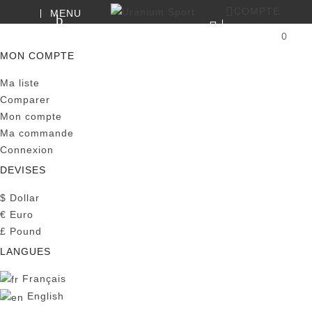
COMPTE
MENU
RECHERCHE
0
PANIER
MON COMPTE
Ma liste
Comparer
Mon compte
Ma commande
Connexion
DEVISES
$
Dollar
€
Euro
£
Pound
LANGUES
Français
English