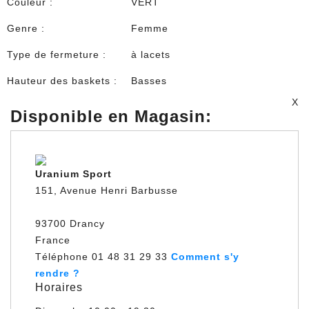
Couleur :
VERT
Genre :
Femme
Type de fermeture :
à lacets
Hauteur des baskets :
Basses
X
Disponible en Magasin:
Uranium Sport
151, Avenue Henri Barbusse
93700 Drancy
France
Téléphone 01 48 31 29 33
Comment s'y
rendre ?
Horaires