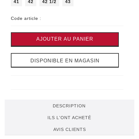
41
42
42 1/2
43
Code article :
AJOUTER AU PANIER
DISPONIBLE EN MAGASIN
DESCRIPTION
ILS L'ONT ACHETÉ
AVIS CLIENTS