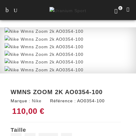
0
WMNS ZOOM 2K AO0354-100
Marque :
Nike
Référence :
AO0354-100
110,00 €
Taille