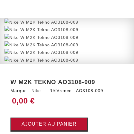
W M2K TEKNO AO3108-009
Marque :
Nike
Référence :
AO3108-009
0,00 €
AJOUTER AU PANIER