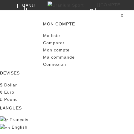
COMPTE
MENU
RECHERCHE
0
PANIER
MON COMPTE
Ma liste
Comparer
Mon compte
Ma commande
Connexion
DEVISES
$
Dollar
€
Euro
£
Pound
LANGUES
Français
English