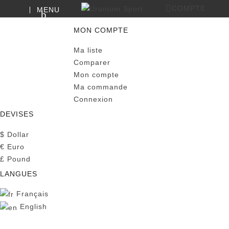
COMPTE
MENU
0
RECHERCHE
PANIER
MON COMPTE
Ma liste
Comparer
Mon compte
Ma commande
Connexion
DEVISES
$
Dollar
€
Euro
£
Pound
LANGUES
Français
English