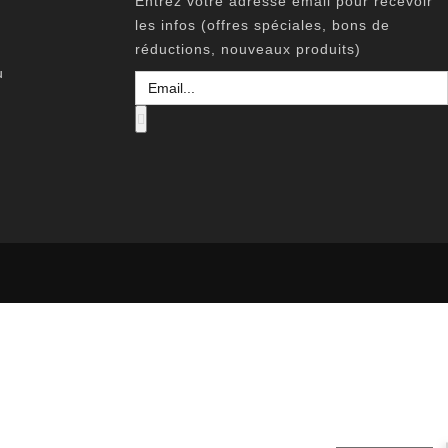
Entrez votre adresse email pour recevoir
les infos (offres spéciales, bons de
réductions, nouveaux produits)
u