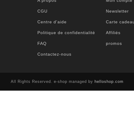
A propos
Mon compte
CGU
Newsletter
Centre d'aide
Carte cadea
Politique de confidentialité
Affiliés
FAQ
promos
Contactez-nous
All Rights Reserved. e-shop managed by
helloshop.com