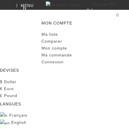
COMPTE
MENU
RECHERCHE
0
PANIER
MON COMPTE
Ma liste
Comparer
Mon compte
Ma commande
Connexion
DEVISES
$
Dollar
€
Euro
£
Pound
LANGUES
Français
English