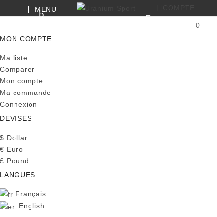
COMPTE
MENU
RECHERCHE
0
PANIER
MON COMPTE
Ma liste
Comparer
Mon compte
Ma commande
Connexion
DEVISES
$
Dollar
€
Euro
£
Pound
LANGUES
Français
English