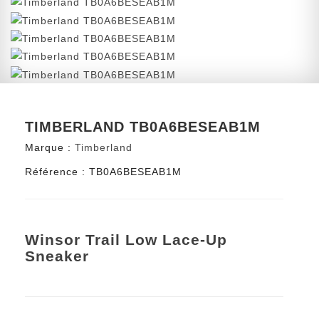
TIMBERLAND TB0A6BESEAB1M
Marque :
Timberland
Référence :
TB0A6BESEAB1M
Winsor Trail Low Lace-Up
Sneaker