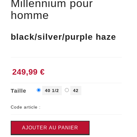
Millennium pour
homme
black/silver/purple haze
249,99 €
Taille
40 1/2
42
Code article :
AJOUTER AU PANIER