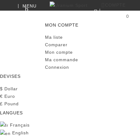
COMPTE
MENU
RECHERCHE
0
PANIER
MON COMPTE
Ma liste
Comparer
Mon compte
Ma commande
Connexion
DEVISES
$
Dollar
€
Euro
£
Pound
LANGUES
Français
English