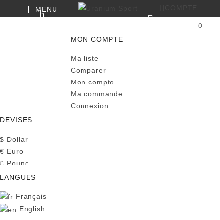
COMPTE
MENU
RECHERCHE
0
PANIER
MON COMPTE
Ma liste
Comparer
Mon compte
Ma commande
Connexion
DEVISES
$
Dollar
€
Euro
£
Pound
LANGUES
Français
English