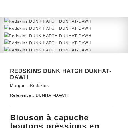
REDSKINS DUNK HATCH DUNHAT-
DAWH
Marque :
Redskins
Référence :
DUNHAT-DAWH
Blouson à capuche
boutons préssions en