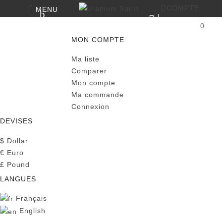
COMPTE
MENU
RECHERCHE
0
PANIER
MON COMPTE
Ma liste
Comparer
Mon compte
Ma commande
Connexion
DEVISES
$
Dollar
€
Euro
£
Pound
LANGUES
Français
English