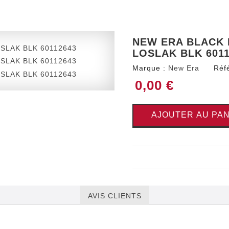
NEW ERA BLACK
LOSLAK BLK 6011
Marque :
New Era
Réf
0,00 €
AJOUTER AU PAN
AVIS CLIENTS