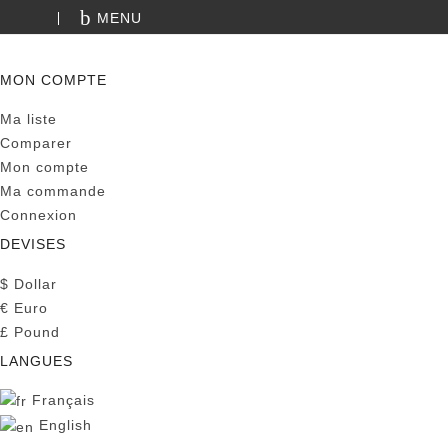
MENU
RECHERCHE
MON COMPTE
Ma liste
Comparer
Mon compte
Ma commande
Connexion
DEVISES
$
Dollar
€
Euro
£
Pound
LANGUES
Français
English