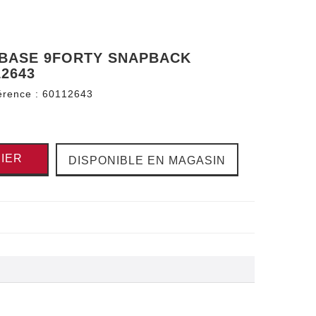
 BASE 9FORTY SNAPBACK
2643
érence :
60112643
IER
DISPONIBLE EN MAGASIN