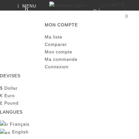
COMPTE
MENU
RECHERCHE
0
PANIER
MON COMPTE
Ma liste
Comparer
Mon compte
Ma commande
Connexion
DEVISES
$
Dollar
€
Euro
£
Pound
LANGUES
Français
English