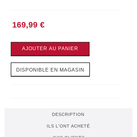
169,99 €
AJOUTER AU PANIER
DISPONIBLE EN MAGASIN
DESCRIPTION
ILS L'ONT ACHETÉ