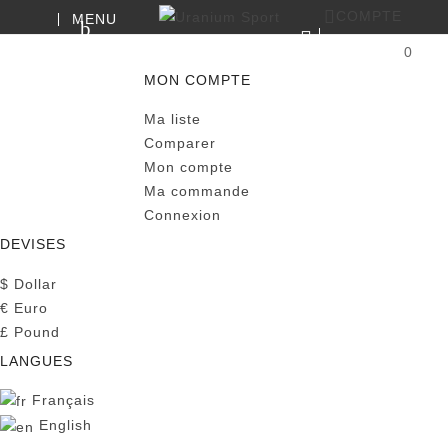
COMPTE
MENU
RECHERCHE
0
PANIER
MON COMPTE
Ma liste
Comparer
Mon compte
Ma commande
Connexion
DEVISES
$
Dollar
€
Euro
£
Pound
LANGUES
Français
English