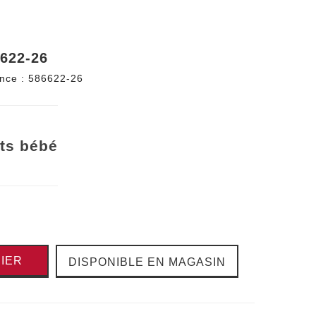
622-26
nce :
586622-26
ts bébé
IER
DISPONIBLE EN MAGASIN