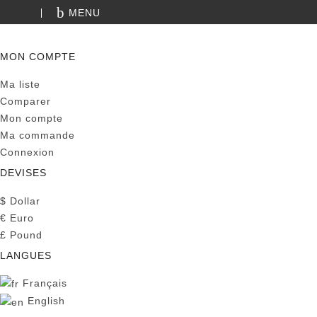
MENU
RECHERCHE
MON COMPTE
Ma liste
Comparer
Mon compte
Ma commande
Connexion
DEVISES
$
Dollar
€
Euro
£
Pound
LANGUES
Français
English