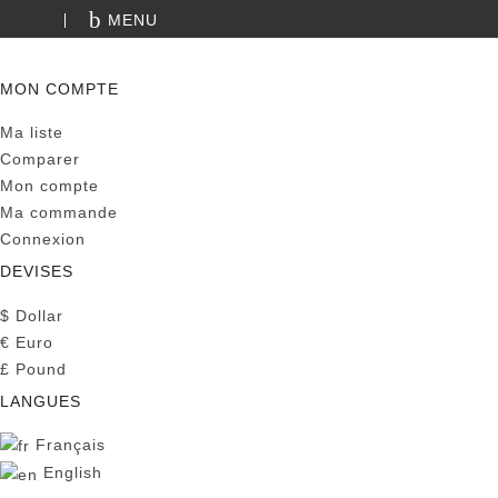
MENU
RECHERCHE
MON COMPTE
Ma liste
Comparer
Mon compte
Ma commande
Connexion
DEVISES
$
Dollar
€
Euro
£
Pound
LANGUES
Français
English