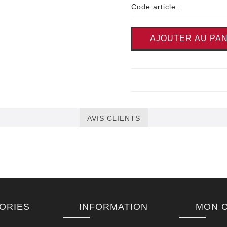
Code article :
AJOUTER AU PAN
AVIS CLIENTS
ORIES
INFORMATION
MON 