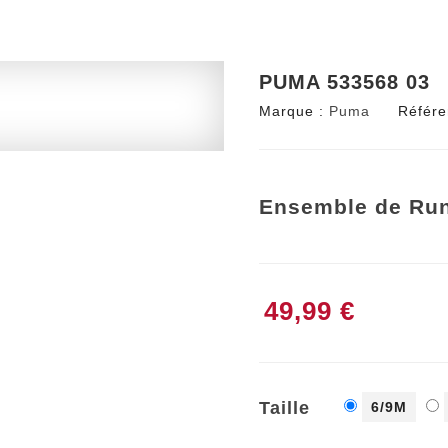
PUMA 533568 03
Marque :
Puma
Référe
Ensemble de Ru
49,99 €
Taille
6/9M