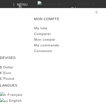
COMPTE
MENU
RECHERCHE
0
PANIER
MON COMPTE
Ma liste
Comparer
Mon compte
Ma commande
Connexion
DEVISES
$
Dollar
€
Euro
£
Pound
LANGUES
Français
English