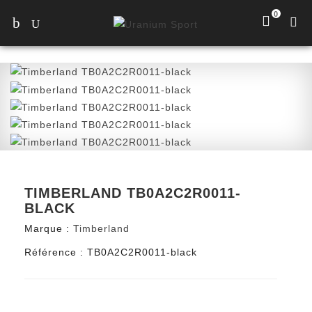
0
TIMBERLAND TB0A2C2R0011-
BLACK
Marque :
Timberland
Référence :
TB0A2C2R0011-black