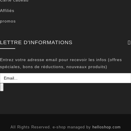
Carte cadeau
Affiliés
promos
LETTRE D'INFORMATIONS
Entrez votre adresse email pour recevoir les infos (offres
spéciales, bons de réductions, nouveaux produits)
All Rights Reserved. e-shop managed by
helloshop.com