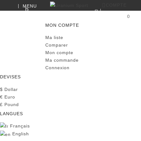
COMPTE
MENU
RECHERCHE
0
PANIER
MON COMPTE
Ma liste
Comparer
Mon compte
Ma commande
Connexion
DEVISES
$
Dollar
€
Euro
£
Pound
LANGUES
Français
English