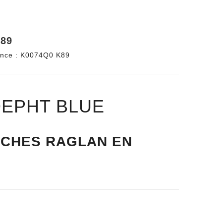
89
nce :
K0074Q0 K89
EPHT BLUE
NCHES RAGLAN EN