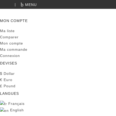
MENU
RECHERCHE
MON COMPTE
Ma liste
Comparer
Mon compte
Ma commande
Connexion
DEVISES
$
Dollar
€
Euro
£
Pound
LANGUES
Français
English