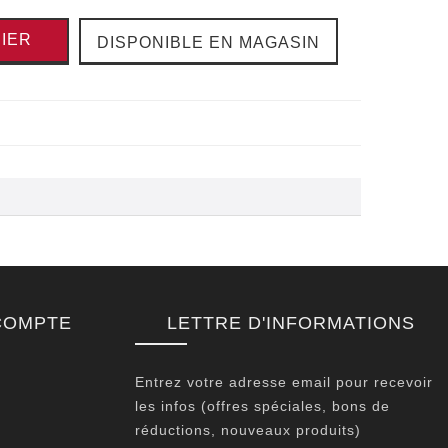
IER
DISPONIBLE EN MAGASIN
COMPTE
LETTRE D'INFORMATIONS
Entrez votre adresse email pour recevoir
les infos (offres spéciales, bons de
réductions, nouveaux produits)