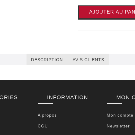
AJOUTER AU PAN
DESCRIPTION
AVIS CLIENTS
ORIES
INFORMATION
MON 
A propos
Mon compte
CGU
Newsletter