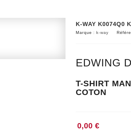
K-WAY K0074Q0 K
Marque :
k-way
Référe
EDWING D
T-SHIRT MA
COTON
0,00 €