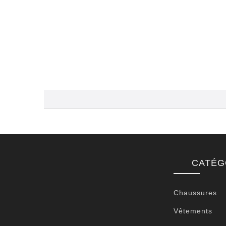
CATÉG
Chaussures
Vêtements