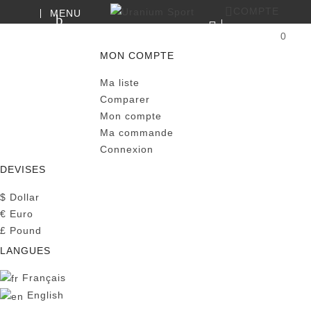
COMPTE
MENU
RECHERCHE
0
PANIER
MON COMPTE
Ma liste
Comparer
Mon compte
Ma commande
Connexion
DEVISES
$
Dollar
€
Euro
£
Pound
LANGUES
Français
English