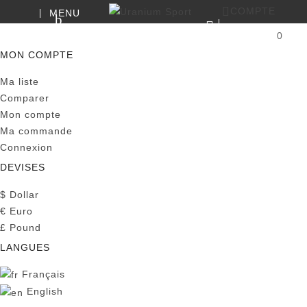
COMPTE
MENU
RECHERCHE
0
PANIER
MON COMPTE
Ma liste
Comparer
Mon compte
Ma commande
Connexion
DEVISES
$
Dollar
€
Euro
£
Pound
LANGUES
Français
English