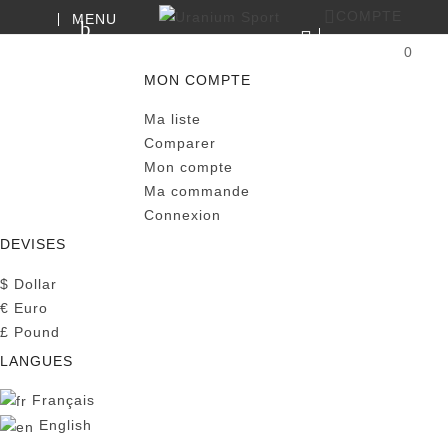
COMPTE
MENU
RECHERCHE
0
PANIER
MON COMPTE
Ma liste
Comparer
Mon compte
Ma commande
Connexion
DEVISES
$
Dollar
€
Euro
£
Pound
LANGUES
Français
English