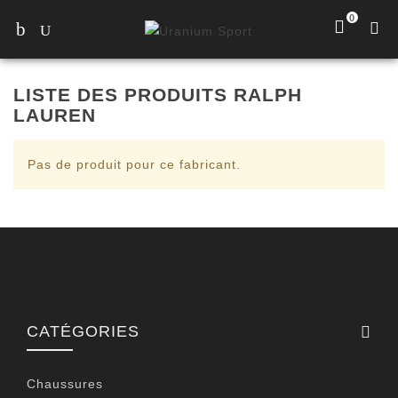
0
LISTE DES PRODUITS RALPH
LAUREN
Pas de produit pour ce fabricant.
CATÉGORIES
Chaussures