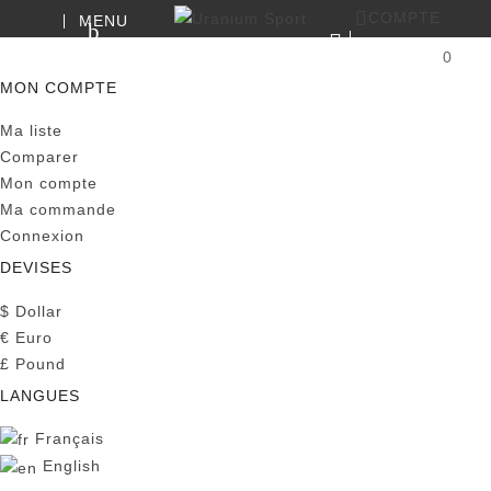
COMPTE
MENU
RECHERCHE
0
PANIER
MON COMPTE
Ma liste
Comparer
Mon compte
Ma commande
Connexion
DEVISES
$
Dollar
€
Euro
£
Pound
LANGUES
Français
English