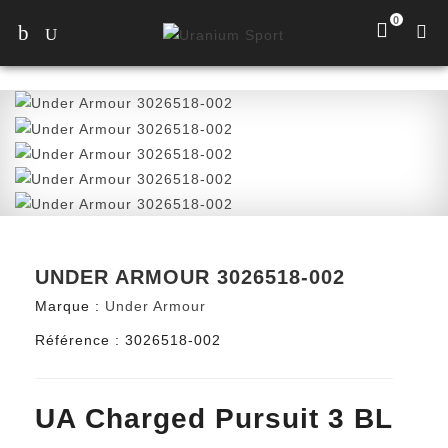
0
UNDER ARMOUR 3026518-002
Marque :
Under Armour
Référence :
3026518-002
UA Charged Pursuit 3 BL