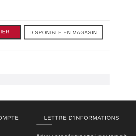
IER
DISPONIBLE EN MAGASIN
OMPTE
LETTRE D'INFORMATIONS
Entrez votre adresse email pour recevoir