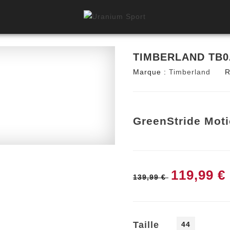
TIMBERLAND TB
Marque :
Timberland
R
GreenStride Moti
119,99 €
139,99 €
Taille
44