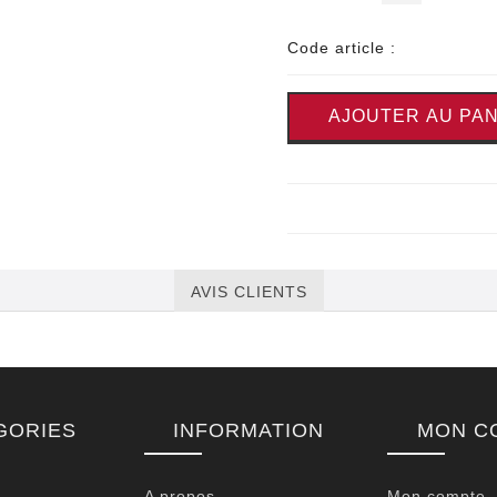
Code article :
AJOUTER AU PAN
AVIS CLIENTS
GORIES
INFORMATION
MON C
A propos
Mon compte