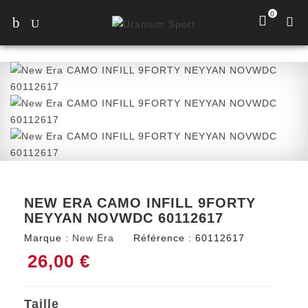
0
NEW ERA CAMO INFILL 9FORTY
NEYYAN NOVWDC 60112617
Marque :
New Era
Référence :
60112617
26,00 €
Taille