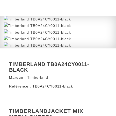
TIMBERLAND TB0A24CY0011-
BLACK
Marque :
Timberland
Référence :
TB0A24CY0011-black
TIMBERLAND
JACKET MIX