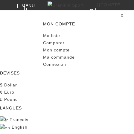
COMPTE
MENU
RECHERCHE
0
PANIER
MON COMPTE
Ma liste
Comparer
Mon compte
Ma commande
Connexion
DEVISES
$
Dollar
€
Euro
£
Pound
LANGUES
Français
English