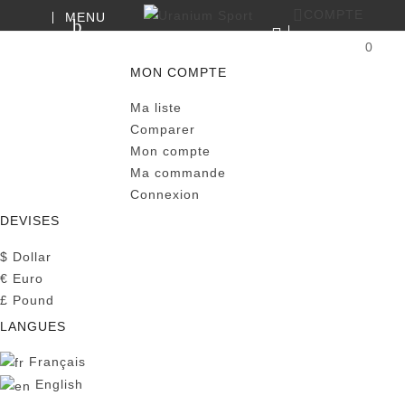
COMPTE
MENU
RECHERCHE
0
PANIER
MON COMPTE
Ma liste
Comparer
Mon compte
Ma commande
Connexion
DEVISES
$
Dollar
€
Euro
£
Pound
LANGUES
Français
English