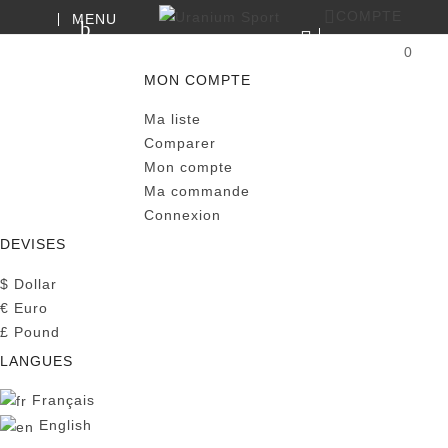
COMPTE
MENU
RECHERCHE
0
PANIER
MON COMPTE
Ma liste
Comparer
Mon compte
Ma commande
Connexion
DEVISES
$
Dollar
€
Euro
£
Pound
LANGUES
Français
English